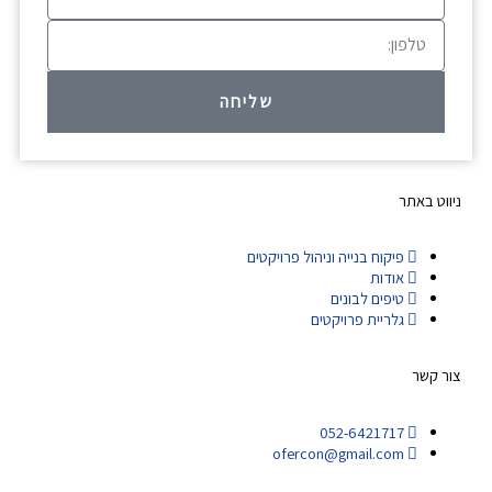
טלפון
שליחה
ניווט באתר
פיקוח בנייה וניהול פרויקטים
אודות
טיפים לבונים
גלריית פרויקטים
צור קשר
052-6421717
ofercon@gmail.com