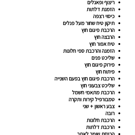
ריצוף ופאנלים
הזמנת דלתות
כיסוי רצפה
תיקון טיח שחור מעל פנלים
הרכבת פיגום חוץ
הרבצה חוץ
טיח אפור חוץ
הזמנה והרכבת ספי חלונות
שליכט פנים
פירוק פיגום חוץ
פיתוח חוץ
הרכבת פיגום חוץ בפעם השנייה
שליכט צבעוני חוץ
הרכבת מתאמי חשמל
טמבורפיל קירות ותקרה
צבע ראשון + שני
רובה
הרכבת חלונות
הרכבת דלתות
הכנסת שומר לאתר