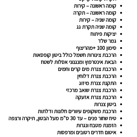
קומה ראשונה – קירות
קומה ראשונה – תקרה
קומה שניה – קירות
קומה שניה תקרת גג
יציקות פיתוח
גמר שלד
סימון 100 +מהריצוף
הרכבת צינורות חשמל כולל ביטון קופסאות
הבאת אינטרפוץ ומנגנוני אסלות לשטח
הרכבת צנרת מים קרים וחמים
הרכבת צנרת דלוחין
התקנת צנרת מיזוג
הרכבת צנרת שואב מרכזי
הרכבת צנרת אזעקה
ביטון צנרות
הרכבת משקופים עיוורים חלונות ודלתות
טיח שחור פנים – עד 30 ס"מ מעל הבטון, תיקרה ורצפה
הזמנת מטבח ונגרות
איטום חדרים רטובים ומרפסות